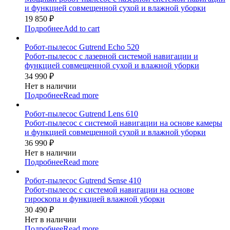
и функцией совмещенной сухой и влажной уборки
19 850
₽
Подробнее
Add to cart
Робот-пылесос Gutrend Echo 520
Робот-пылесос с лазерной системой навигации и
функцией совмещенной сухой и влажной уборки
34 990
₽
Нет в наличии
Подробнее
Read more
Робот-пылесос Gutrend Lens 610
Робот-пылесос с системой навигации на основе камеры
и функцией совмещенной сухой и влажной уборки
36 990
₽
Нет в наличии
Подробнее
Read more
Робот-пылесос Gutrend Sense 410
Робот-пылесос с системой навигации на основе
гироскопа и функцией влажной уборки
30 490
₽
Нет в наличии
Подробнее
Read more