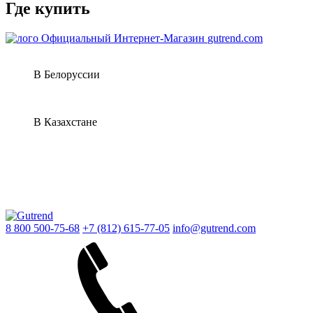
Где купить
Официальный Интернет-Магазин
gutrend.com
В Белоруссии
В Казахстане
8 800 500-75-68
+7 (812) 615-77-05
info@gutrend.com