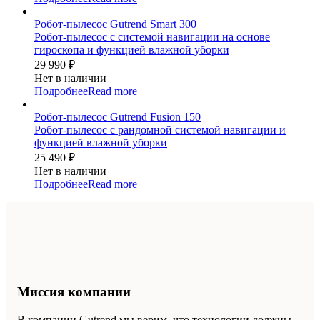
Робот-пылесос Gutrend Smart 300
Робот-пылесос с системой навигации на основе
гироскопа и функцией влажной уборки
29 990
₽
Нет в наличии
Подробнее
Read more
Робот-пылесос Gutrend Fusion 150
Робот-пылесос с рандомной системой навигации и
функцией влажной уборки
25 490
₽
Нет в наличии
Подробнее
Read more
Миссия компании
В компании Gutrend мы верим, что технологии должны